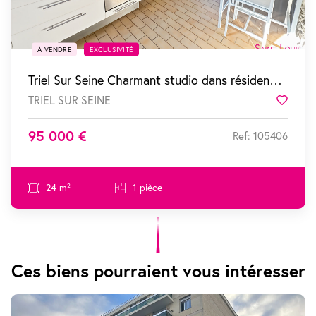
À VENDRE
EXCLUSIVITÉ
Triel Sur Seine Charmant studio dans résidence à faibles charges
TRIEL SUR SEINE
Favor
95 000 €
Ref: 105406
24 m²
1 pièce
Ces biens pourraient vous intéresser