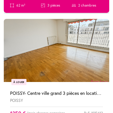
62 m²
3 pièces
2 chambres
À LOUER
POISSY- Centre ville grand 3 pièces en location courte durée.
POISSY