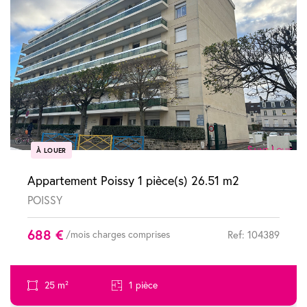
À LOUER
Appartement Poissy 1 pièce(s) 26.51 m2
POISSY
688 €
/mois charges comprises
Ref: 104389
25 m²
1 pièce