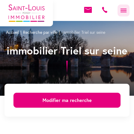
Accueil
Recherche par ville
immobilier Triel sur seine
immobilier Triel sur seine
Modifier ma recherche
Appartement Triel sur seine (3)
Tous les secteurs