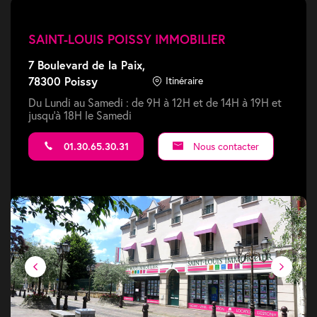
SAINT-LOUIS POISSY IMMOBILIER
7 Boulevard de la Paix,
78300 Poissy
Itinéraire
Du Lundi au Samedi : de 9H à 12H et de 14H à 19H et
jusqu'à 18H le Samedi
01.30.65.30.31
Nous contacter