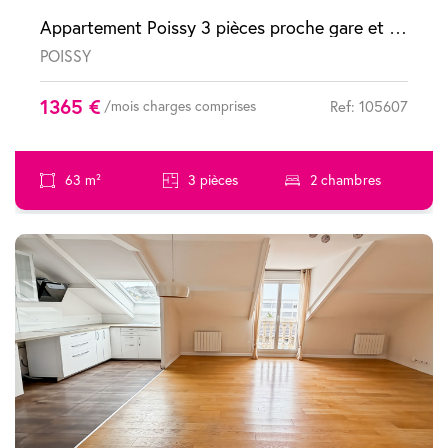
Appartement Poissy 3 pièces proche gare et au calme dans une résidence récente
POISSY
1365 €
/mois charges comprises
Ref: 105607
63 m²
3 pièces
2 chambres