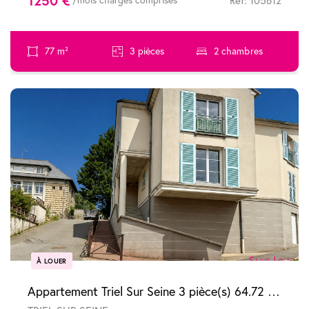
1250 €
/mois charges comprises
Ref: 105612
77 m²
3 pièces
2 chambres
À LOUER
Appartement Triel Sur Seine 3 pièce(s) 64.72 m2