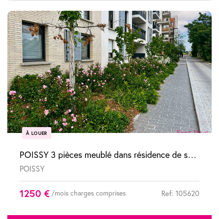
À LOUER
POISSY 3 pièces meublé dans résidence de standing au calme avec terrasse et jardin
POISSY
1250 €
/mois charges comprises
Ref: 105620