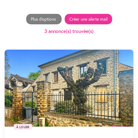
Plus d'options
Créer une alerte mail
3 annonce(s) trouvée(s)
SOUS COMPROMIS
À LOUER