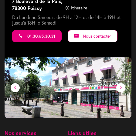
7 Boulevard de la Paix,
78300 Poissy
Itinéraire
Du Lundi au Samedi : de 9H à 12H et de 14H à 19H et
jusqu'à 18H le Samedi
01.30.65.30.31
Nous contacter
Nos services
Liens utiles