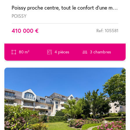
Poissy proche centre, tout le confort d'une maison à 5 minutes du RER A, jardin privatif, suite parentale, quartier neuf
POISSY
410 000 €
Ref: 105581
80 m²
4 pièces
3 chambres