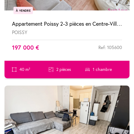
À VENDRE
Appartement Poissy 2-3 pièces en Centre-Ville de POISSY
POISSY
197 000 €
Ref: 105600
40 m²
2 pièces
1 chambre