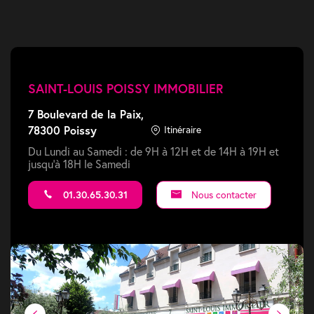
SAINT-LOUIS POISSY IMMOBILIER
7 Boulevard de la Paix,
78300 Poissy
Itinéraire
Du Lundi au Samedi : de 9H à 12H et de 14H à 19H et
jusqu'à 18H le Samedi
01.30.65.30.31
Nous contacter