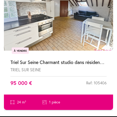
À VENDRE
Triel Sur Seine Charmant studio dans résidence à faibles charges
TRIEL SUR SEINE
95 000 €
Ref: 105406
24 m²
1 pièce