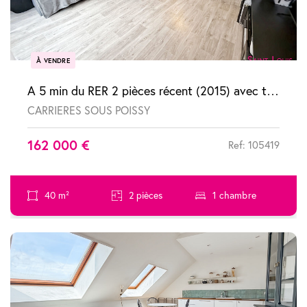
À VENDRE
A 5 min du RER 2 pièces récent (2015) avec terrasse et parking
CARRIERES SOUS POISSY
162 000 €
Ref: 105419
40 m²
2 pièces
1 chambre