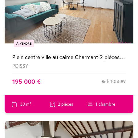
À VENDRE
Plein centre ville au calme Charmant 2 pièces dans résidence recherchée
POISSY
195 000 €
Ref: 105589
30 m²
2 pièces
1 chambre