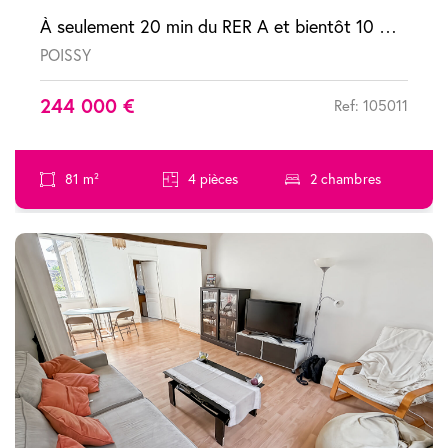
À seulement 20 min du RER A et bientôt 10 min grâce au Tram 13 Appartement Poissy 4 pièces avec terrasse
POISSY
244 000 €
Ref: 105011
81 m²
4 pièces
2 chambres