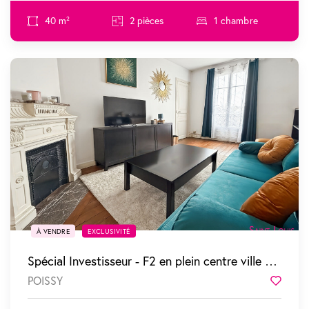
40 m²
2 pièces
1 chambre
SOUS COMPROMIS
À VENDRE
EXCLUSIVITÉ
Spécial Investisseur - F2 en plein centre ville vendu loué
POISSY
Favor