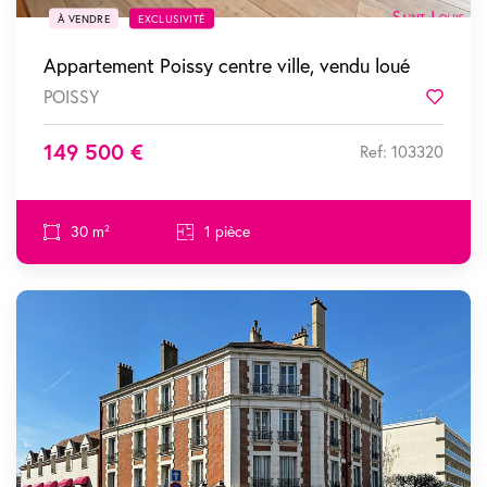
À VENDRE
EXCLUSIVITÉ
Appartement Poissy centre ville, vendu loué
POISSY
Favor
149 500 €
Ref: 103320
30 m²
1 pièce
SOUS COMPROMIS