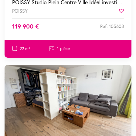
POISSY Studio Plein Centre Ville Idéal investisseur ou premier achat !
POISSY
Favor
119 900 €
Ref: 105603
22 m²
1 pièce
SOUS COMPROMIS