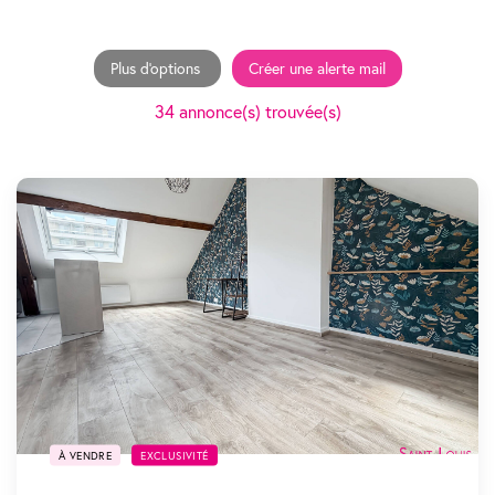
Plus d'options
Créer une alerte mail
34 annonce(s) trouvée(s)
SOUS COMPROMIS
À VENDRE
EXCLUSIVITÉ