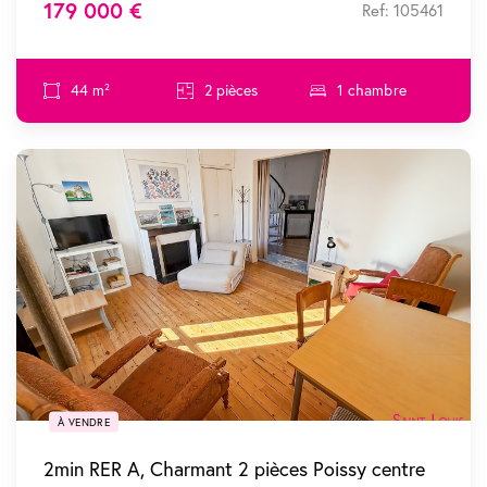
179 000 €
Ref: 105461
44 m²
2 pièces
1 chambre
SOUS COMPROMIS
À VENDRE
2min RER A, Charmant 2 pièces Poissy centre