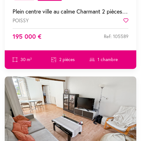
Plein centre ville au calme Charmant 2 pièces dans résidence recherchée
POISSY
Favor
195 000 €
Ref: 105589
30 m²
2 pièces
1 chambre
SOUS COMPROMIS