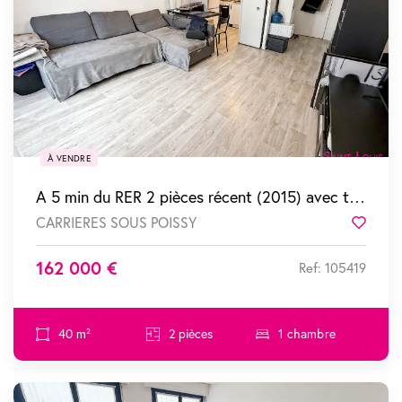
À VENDRE
A 5 min du RER 2 pièces récent (2015) avec terrasse et parking
CARRIERES SOUS POISSY
Favor
162 000 €
Ref: 105419
40 m²
2 pièces
1 chambre