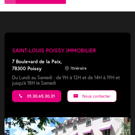
SAINT-LOUIS POISSY IMMOBILIER
7 Boulevard de la Paix,
78300 Poissy
Itinéraire
Du Lundi au Samedi : de 9H à 12H et de 14H à 19H et
jusqu'à 18H le Samedi
01.30.65.30.31
Nous contacter