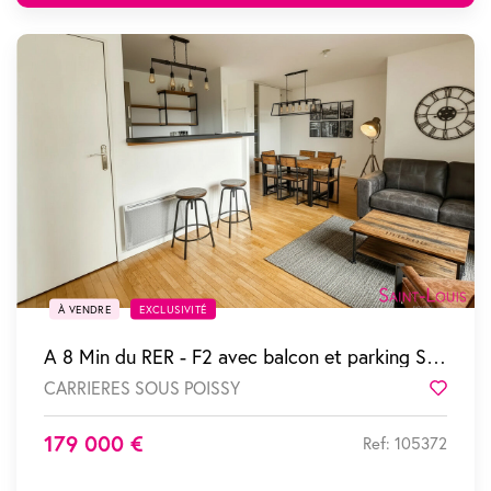
SOUS COMPROMIS
À VENDRE
EXCLUSIVITÉ
A 8 Min du RER - F2 avec balcon et parking S/sol
CARRIERES SOUS POISSY
Favor
179 000 €
Ref: 105372