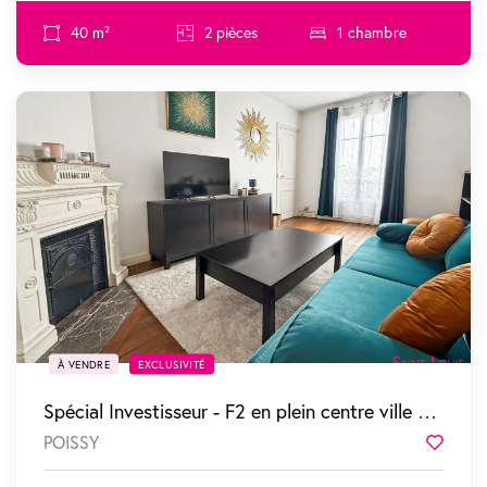
40 m²
2 pièces
1 chambre
SOUS COMPROMIS
À VENDRE
EXCLUSIVITÉ
Spécial Investisseur - F2 en plein centre ville vendu loué
POISSY
Favor