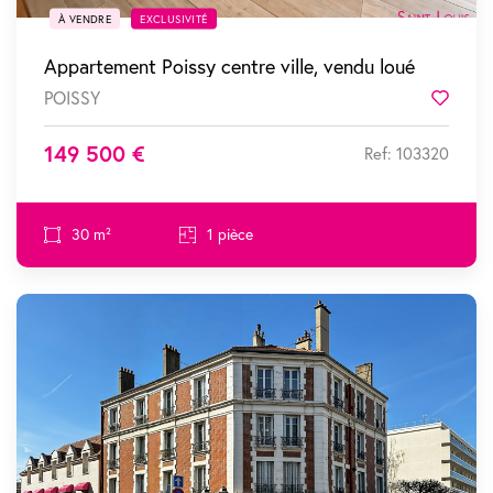
À VENDRE
EXCLUSIVITÉ
Appartement Poissy centre ville, vendu loué
POISSY
Favor
149 500 €
Ref: 103320
30 m²
1 pièce
SOUS COMPROMIS