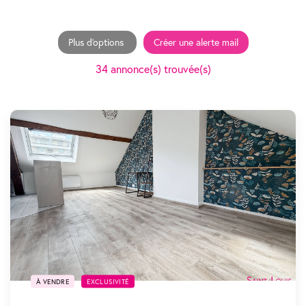
Plus d'options
Créer une alerte mail
34 annonce(s) trouvée(s)
SOUS COMPROMIS
À VENDRE
EXCLUSIVITÉ