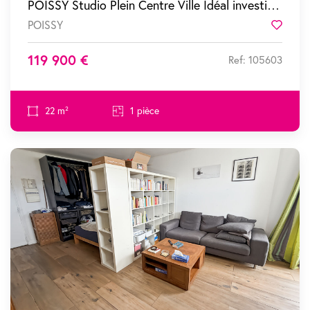
POISSY Studio Plein Centre Ville Idéal investisseur ou premier achat !
POISSY
Favor
119 900 €
Ref: 105603
22 m²
1 pièce
SOUS COMPROMIS