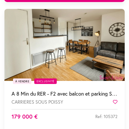
SOUS COMPROMIS
À VENDRE
EXCLUSIVITÉ
A 8 Min du RER - F2 avec balcon et parking S/sol
CARRIERES SOUS POISSY
Favor
179 000 €
Ref: 105372