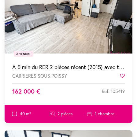
À VENDRE
A 5 min du RER 2 pièces récent (2015) avec terrasse et parking
CARRIERES SOUS POISSY
Favor
162 000 €
Ref: 105419
40 m²
2 pièces
1 chambre