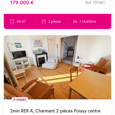
179 000 €
Ref: 105461
44 m²
2 pièces
1 chambre
SOUS COMPROMIS
À VENDRE
2min RER A, Charmant 2 pièces Poissy centre