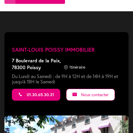
SAINT-LOUIS POISSY IMMOBILIER
7 Boulevard de la Paix,
78300 Poissy
Itinéraire
Du Lundi au Samedi : de 9H à 12H et de 14H à 19H et
jusqu'à 18H le Samedi
01.30.65.30.31
Nous contacter