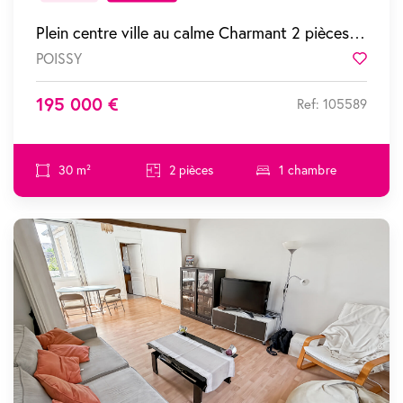
Plein centre ville au calme Charmant 2 pièces dans résidence recherchée
POISSY
Favor
195 000 €
Ref: 105589
30 m²
2 pièces
1 chambre
SOUS COMPROMIS