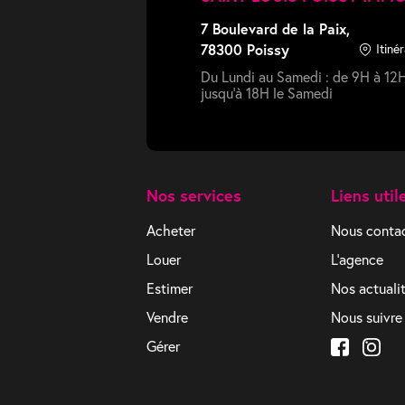
7 Boulevard de la Paix,
78300 Poissy
Itinér
Du Lundi au Samedi : de 9H à 12H
jusqu'à 18H le Samedi
Nos services
Liens util
Acheter
Nous conta
Louer
L'agence
Estimer
Nos actuali
Vendre
Nous suivre 
Gérer