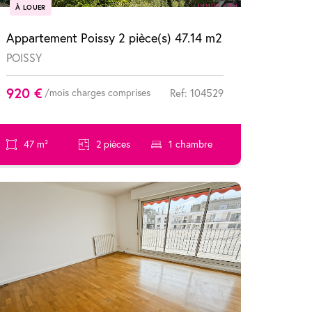
À LOUER
Appartement Poissy 2 pièce(s) 47.14 m2
POISSY
920 €
/mois charges comprises
Ref: 104529
47 m²
2 pièces
1 chambre