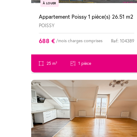
À LOUER
Appartement Poissy 1 pièce(s) 26.51 m2
POISSY
688 €
/mois charges comprises
Ref: 104389
25 m²
1 pièce