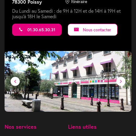
78300 Poissy
Itinéraire
Du Lundi au Samedi : de 9H à 12H et de 14H à 19H et
jusqu'à 18H le Samedi
01.30.65.30.31
Nous contacter
Nos services
Liens utiles