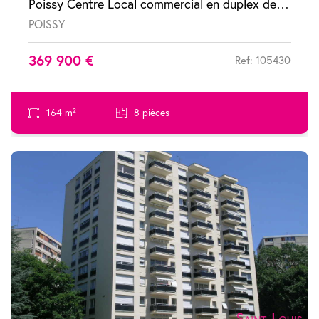
Poissy Centre Local commercial en duplex de 160m2 type maison de ville
POISSY
369 900 €
Ref: 105430
164 m²
8 pièces