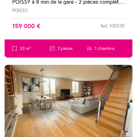
POISSY à 8 min de la gare - 2 pièces complètement refait à neuf
POISSY
159 000 €
Ref: 105535
33 m²
2 pièces
1 chambre