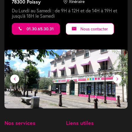
78300 Poissy
Itinéraire
Du Lundi au Samedi : de 9H à 12H et de 14H à 19H et
jusqu'à 18H le Samedi
01.30.65.30.31
Nous contacter
Nos services
Liens utiles