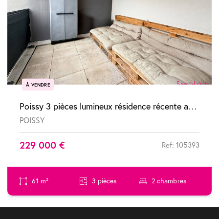
À VENDRE
Poissy 3 pièces lumineux résidence récente avec terrasse et parking
POISSY
229 000 €
Ref: 105393
61 m²
3 pièces
2 chambres