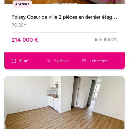
À VENDRE
Poissy Coeur de ville 2 pièces en dernier étage avec balcon box et cave
POISSY
214 000 €
Ref: 105522
41 m²
2 pièces
1 chambre