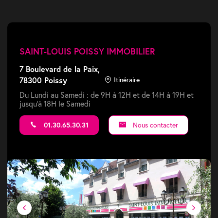
SAINT-LOUIS POISSY IMMOBILIER
7 Boulevard de la Paix,
78300 Poissy
Itinéraire
Du Lundi au Samedi : de 9H à 12H et de 14H à 19H et
jusqu'à 18H le Samedi
01.30.65.30.31
Nous contacter