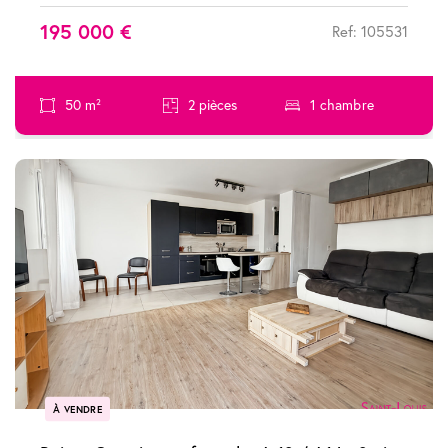
195 000 €
Ref: 105531
50 m²
2 pièces
1 chambre
À VENDRE