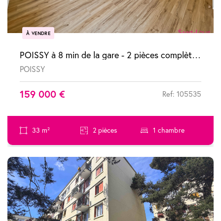
À VENDRE
POISSY à 8 min de la gare - 2 pièces complètement refait à neuf
POISSY
159 000 €
Ref: 105535
33 m²
2 pièces
1 chambre