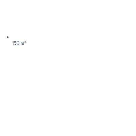
150 m²