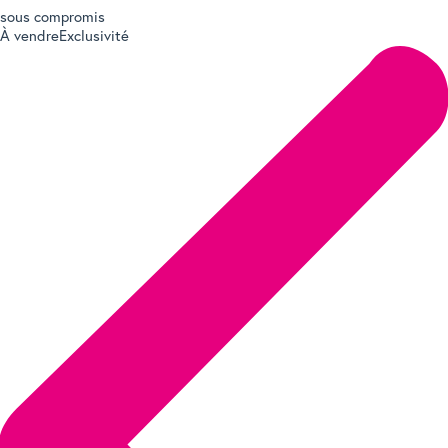
sous compromis
À vendre
Exclusivité