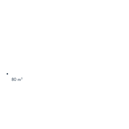
80 m²