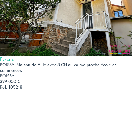
Favoris
POISSY- Maison de Ville avec 3 CH au calme proche école et
commerces
POISSY
399 000 €
Ref: 105218