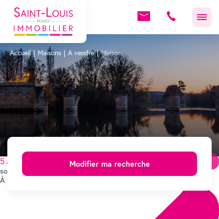
Accueil
Maisons
A vendre
Maison
5 annonce(s) trouvée(s)
Plus d'options
Créer une alerte mail
Modifier ma recherche
sous compromis
À vendre