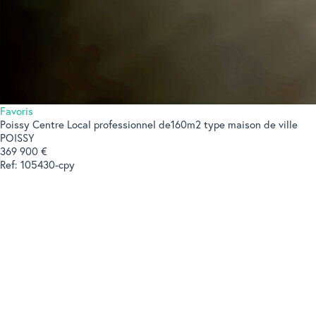
Favoris
Poissy Centre Local professionnel de160m2 type maison de ville
POISSY
369 900 €
Ref: 105430-cpy