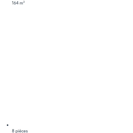
164 m²
8 pièces