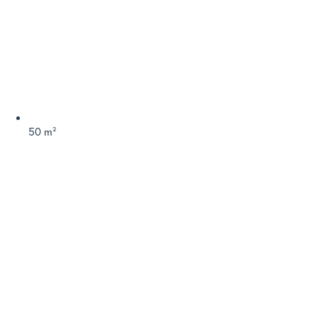
50 m²