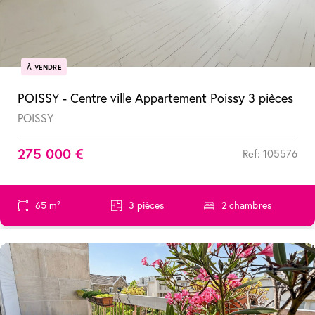
À VENDRE
POISSY - Centre ville Appartement Poissy 3 pièces
POISSY
275 000 €
Ref: 105576
65 m²
3 pièces
2 chambres