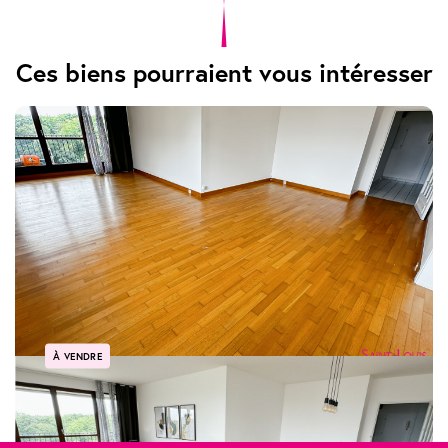
Ces biens pourraient vous intéresser
À VENDRE
POISSY- 4 pièces lumineux proche accès RER et forêt
POISSY