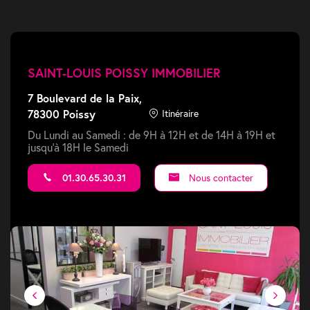
SAINT-LOUIS POISSY IMMOBILIER
7 Boulevard de la Paix,
78300 Poissy
Itinéraire
Du Lundi au Samedi : de 9H à 12H et de 14H à 19H et
jusqu'à 18H le Samedi
01.30.65.30.31
Nous contacter