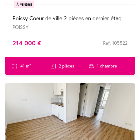
À VENDRE
Poissy Coeur de ville 2 pièces en dernier étage avec balcon box et cave
POISSY
214 000 €
Ref: 105522
41 m²
2 pièces
1 chambre