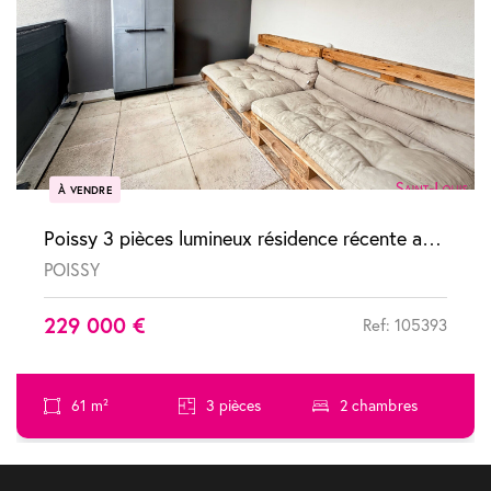
À VENDRE
Poissy 3 pièces lumineux résidence récente avec terrasse et parking
POISSY
229 000 €
Ref: 105393
61 m²
3 pièces
2 chambres