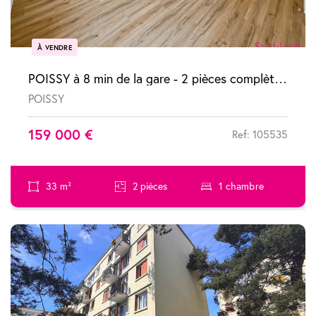
À VENDRE
POISSY à 8 min de la gare - 2 pièces complètement refait à neuf
POISSY
159 000 €
Ref: 105535
33 m²
2 pièces
1 chambre