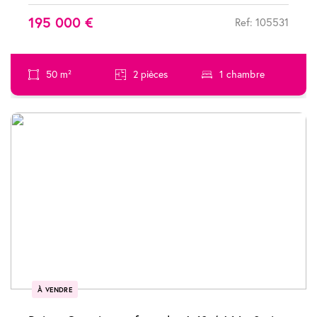
195 000 €
Ref: 105531
50 m²
2 pièces
1 chambre
À VENDRE