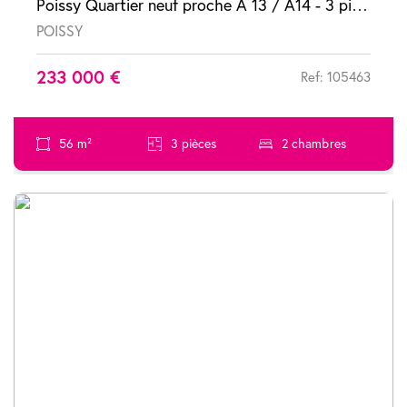
Poissy Quartier neuf proche A 13 / A14 - 3 pièces avec terrasse
POISSY
233 000 €
Ref: 105463
56 m²
3 pièces
2 chambres