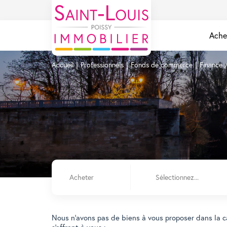
Ache
Accueil
Professionnels
Fonds de commerce
Finance 
Acheter
Sélectionnez...
Nous n'avons pas de biens à vous proposer dans la c