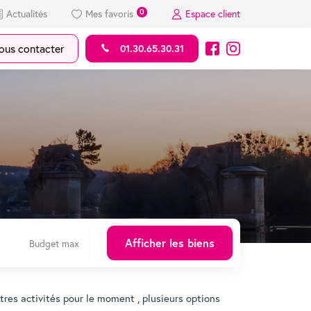
0
Actualités
Mes favoris
Espace client
us contacter
01.30.65.30.31
es activités pour le moment , plusieurs options