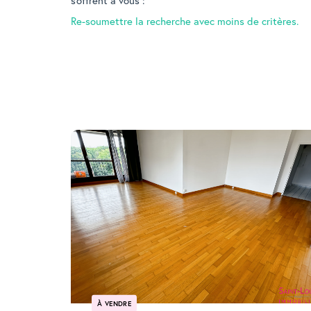
s'offrent à vous :
Re-soumettre la recherche avec moins de critères.
À VENDRE