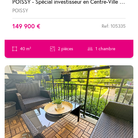
POISSY - Spécial investisseur en Centre-Ville - 2 pièces vendu loué
POISSY
149 900 €
Ref: 105335
40 m²
2 pièces
1 chambre