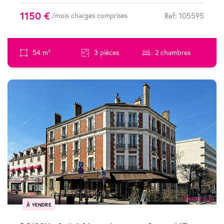
1150 €
/mois charges comprises
Ref: 105595
54 m²
3 pièces
2 chambres
À VENDRE