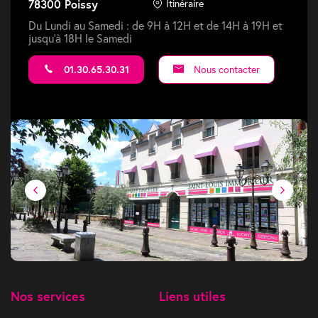
78300 Poissy
Itinéraire
Du Lundi au Samedi : de 9H à 12H et de 14H à 19H et
jusqu'à 18H le Samedi
01.30.65.30.31
Nous contacter
Nos services
Liens utiles