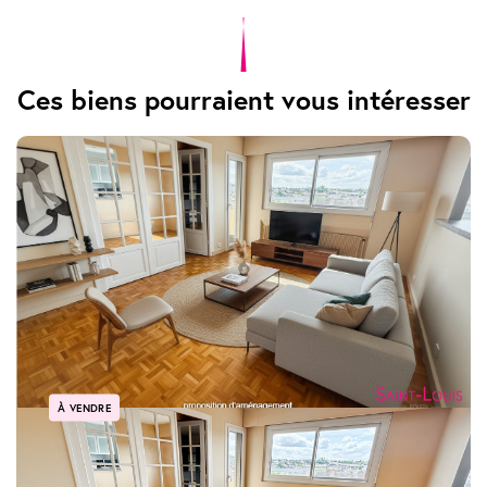
Ces biens pourraient vous intéresser
À VENDRE
Poissy Coeur de ville 2 pièces en dernier étage avec balcon box et cave
POISSY