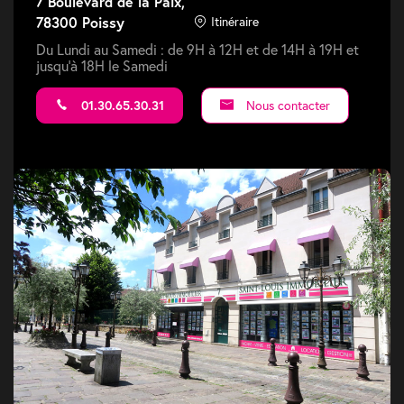
7 Boulevard de la Paix,
78300 Poissy
Itinéraire
Du Lundi au Samedi : de 9H à 12H et de 14H à 19H et
jusqu'à 18H le Samedi
01.30.65.30.31
Nous contacter