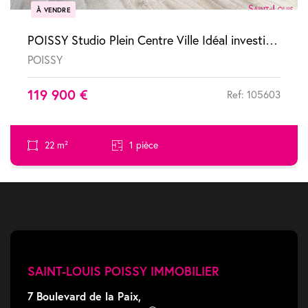
À VENDRE
POISSY Studio Plein Centre Ville Idéal investisseur ou premier achat !
POISSY
119 900 €
Ref: 105603
22 m²
1 pièce
SAINT-LOUIS POISSY IMMOBILIER
7 Boulevard de la Paix,