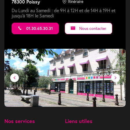
78300 Poissy
Itinéraire
Du Lundi au Samedi : de 9H à 12H et de 14H à 19H et
jusqu'à 18H le Samedi
01.30.65.30.31
Nous contacter
Nos services
Liens utiles