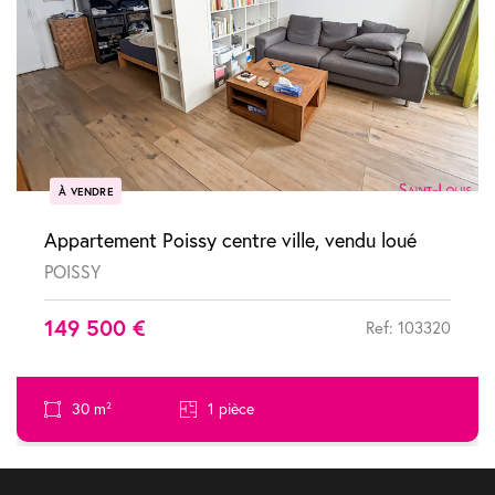
À VENDRE
Appartement Poissy centre ville, vendu loué
POISSY
149 500 €
Ref: 103320
30 m²
1 pièce