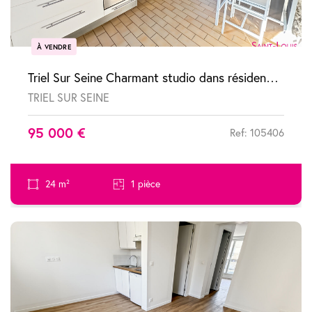
À VENDRE
Triel Sur Seine Charmant studio dans résidence à faibles charges
TRIEL SUR SEINE
95 000 €
Ref: 105406
24 m²
1 pièce