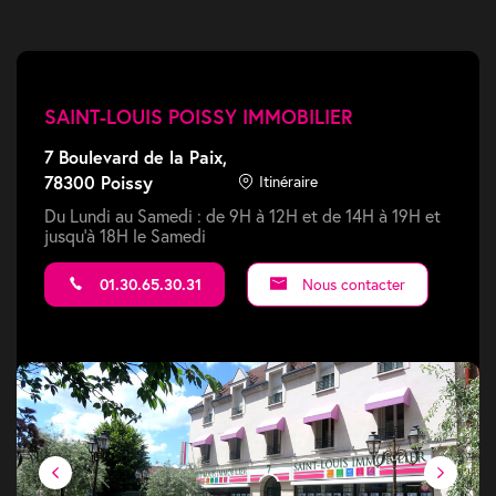
SAINT-LOUIS POISSY IMMOBILIER
7 Boulevard de la Paix,
78300 Poissy
Itinéraire
Du Lundi au Samedi : de 9H à 12H et de 14H à 19H et
jusqu'à 18H le Samedi
01.30.65.30.31
Nous contacter