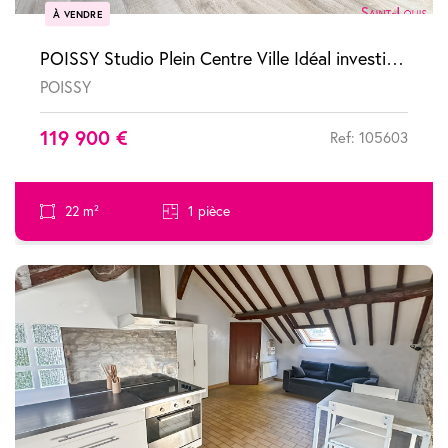
À VENDRE
POISSY Studio Plein Centre Ville Idéal investisseur ou premier achat !
POISSY
119 900 €
Ref: 105603
22 m²
1 pièce