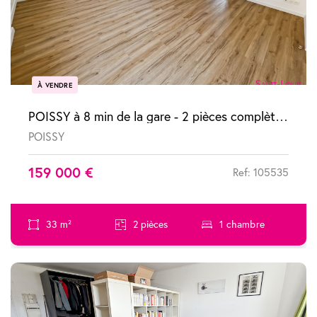
À VENDRE
POISSY à 8 min de la gare - 2 pièces complètement refait à neuf
POISSY
159 000 €
Ref: 105535
33 m²
2 pièces
1 chambre