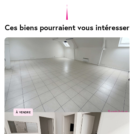
Ces biens pourraient vous intéresser
À VENDRE
Poissy Centre Local professionnel de160m2 type maison de ville
POISSY