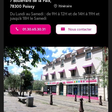
7 Boulevard de la Paix,
78300 Poissy
Itinéraire
Du Lundi au Samedi : de 9H à 12H et de 14H à 19H et
jusqu'à 18H le Samedi
01.30.65.30.31
Nous contacter