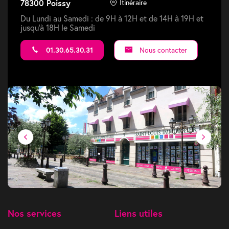
78300 Poissy
Itinéraire
Du Lundi au Samedi : de 9H à 12H et de 14H à 19H et
jusqu'à 18H le Samedi
01.30.65.30.31
Nous contacter
Nos services
Liens utiles