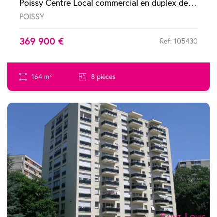
Poissy Centre Local commercial en duplex de 160m2 type maison de ville
POISSY
369 900 €
Ref: 105430
164 m²
8 pièces