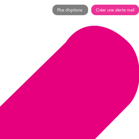
Plus d'options
Créer une alerte mail