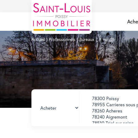
Ache
Accueil
Professionnels
Bureaux
A vendre