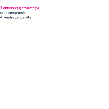
3 annonce(s) trouvée(s)
sous compromis
À vendre
Exclusivité