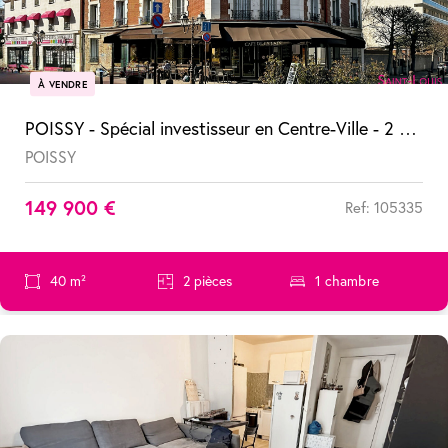
À VENDRE
POISSY - Spécial investisseur en Centre-Ville - 2 pièces vendu loué
POISSY
149 900 €
Ref: 105335
40 m²
2 pièces
1 chambre