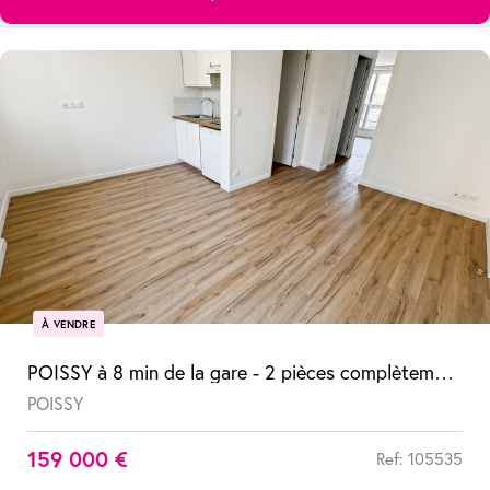
À VENDRE
POISSY à 8 min de la gare - 2 pièces complètement refait à neuf
POISSY
159 000 €
Ref: 105535