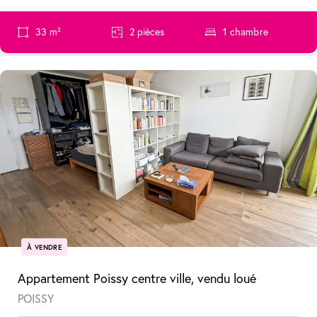
33 m²
2 pièces
1 chambre
À VENDRE
Appartement Poissy centre ville, vendu loué
POISSY