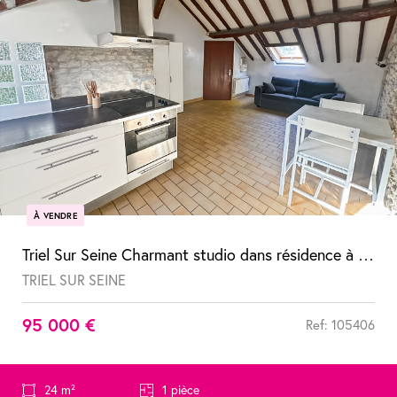
À VENDRE
Triel Sur Seine Charmant studio dans résidence à faibles charges
TRIEL SUR SEINE
95 000 €
Ref: 105406
24 m²
1 pièce