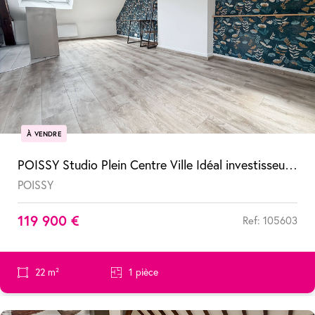
À VENDRE
POISSY Studio Plein Centre Ville Idéal investisseur ou premier achat !
POISSY
119 900 €
Ref: 105603
22 m²
1 pièce