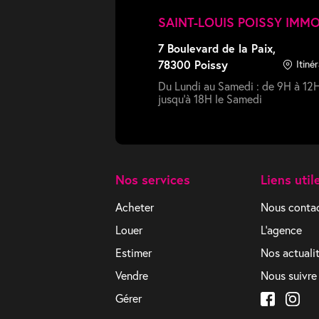
SAINT-LOUIS POISSY IMMO
7 Boulevard de la Paix,
78300 Poissy
Itinér
Du Lundi au Samedi : de 9H à 12H
jusqu'à 18H le Samedi
Nos services
Liens util
Acheter
Nous conta
Louer
L'agence
Estimer
Nos actuali
Vendre
Nous suivre 
Gérer