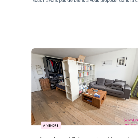
Nous n'avons pas de biens à vous proposer dans la ca
À VENDRE