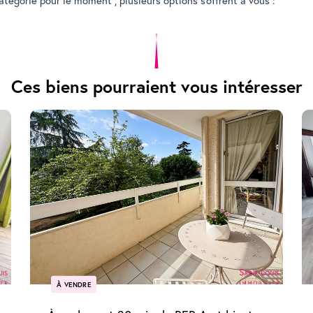
tégorie pour le moment , plusieurs options s'offrent à vous :
Ces biens pourraient vous intéresser
À VENDRE