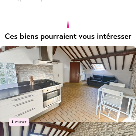
Ces biens pourraient vous intéresser
À VENDRE
Triel Sur Seine Charmant studio dans résidence à faibles charges