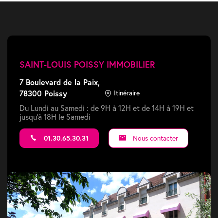
SAINT-LOUIS POISSY IMMOBILIER
7 Boulevard de la Paix,
78300 Poissy
Itinéraire
Du Lundi au Samedi : de 9H à 12H et de 14H à 19H et
jusqu'à 18H le Samedi
01.30.65.30.31
Nous contacter