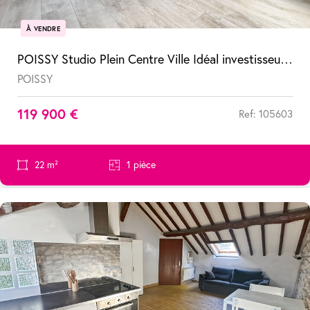
À VENDRE
POISSY Studio Plein Centre Ville Idéal investisseur ou premier achat !
POISSY
119 900 €
Ref: 105603
22 m²
1 pièce