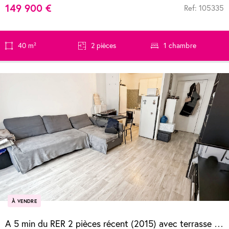
149 900 €
Ref: 105335
40 m²
2 pièces
1 chambre
À VENDRE
A 5 min du RER 2 pièces récent (2015) avec terrasse et parking