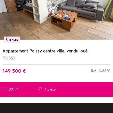
À VENDRE
Appartement Poissy centre ville, vendu loué
POISSY
149 500 €
Ref: 103320
30 m²
1 pièce