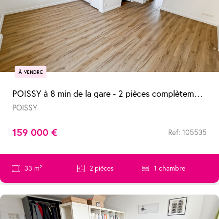
À VENDRE
POISSY à 8 min de la gare - 2 pièces complètement refait à neuf
POISSY
159 000 €
Ref: 105535
33 m²
2 pièces
1 chambre