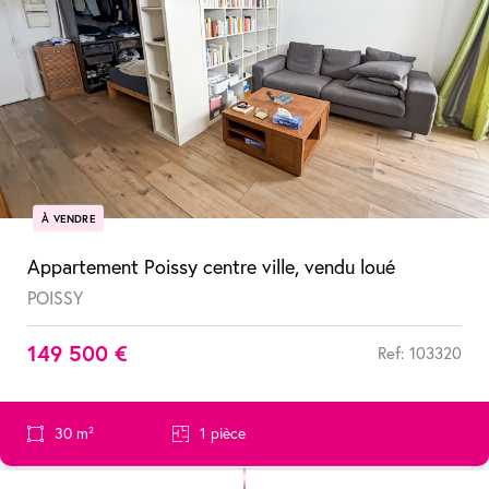
À VENDRE
Appartement Poissy centre ville, vendu loué
POISSY
149 500 €
Ref: 103320
30 m²
1 pièce