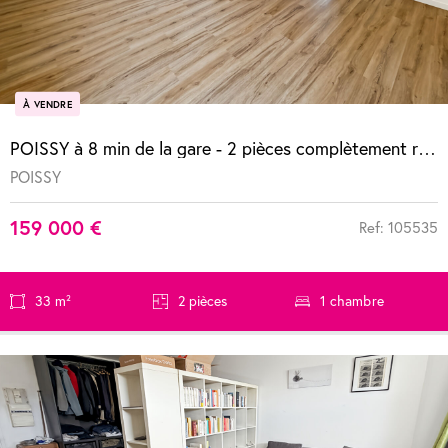
À VENDRE
POISSY à 8 min de la gare - 2 pièces complètement refait à neuf
POISSY
159 000 €
Ref: 105535
33 m²
2 pièces
1 chambre