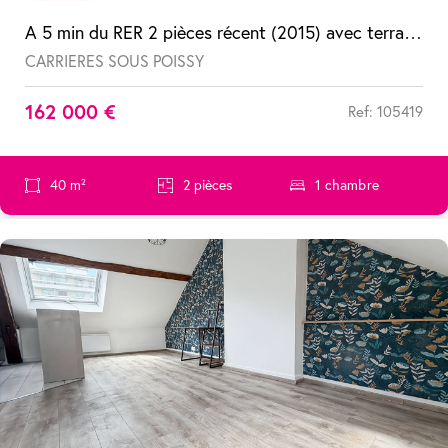
A 5 min du RER 2 pièces récent (2015) avec terrasse et parking
CARRIERES SOUS POISSY
162 000 €
Ref: 105419
40 m²
2 pièces
1 chambre