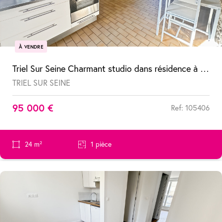
À VENDRE
Triel Sur Seine Charmant studio dans résidence à faibles charges
TRIEL SUR SEINE
95 000 €
Ref: 105406
24 m²
1 pièce