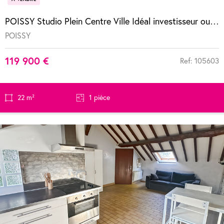
POISSY Studio Plein Centre Ville Idéal investisseur ou premier achat !
POISSY
119 900 €
Ref: 105603
22 m²
1 pièce