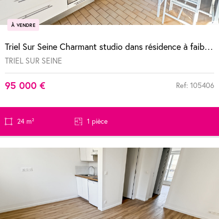
À VENDRE
Triel Sur Seine Charmant studio dans résidence à faibles charges
TRIEL SUR SEINE
95 000 €
Ref: 105406
24 m²
1 pièce