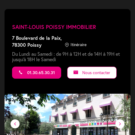
SAINT-LOUIS POISSY IMMOBILIER
7 Boulevard de la Paix,
78300 Poissy
Itinéraire
Du Lundi au Samedi : de 9H à 12H et de 14H à 19H et
jusqu'à 18H le Samedi
01.30.65.30.31
Nous contacter