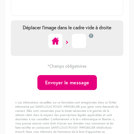
Déplacer l'image dans le cadre vide à droite
?
*Champs obligatoires
Envoyer le message
« Les informations recueillies sur ce formulaire sont enregistrées dans un fichier
informatisé par SAINT-LOUIS POISSY IMMOBILIER pour gérer votre demande de
contact. Elles sont conservées pour la durée nécessaire à la gestion de la
relation client dans le respect des prescriptions légales applicables et sont
destinées à nos conseillers Conformément à la loi « informatique et libertés »,
vous pouvez exercer votre droit d'accès aux données vous concernant et les
faire rectifier en contactant SAINT-LOUIS POISSY IMMOBILIER info@stlouis-
immo.fr. Nous vous informons de l'existence de la liste d'opposition au