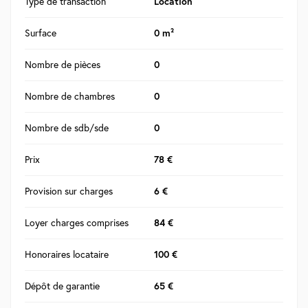
Type de transaction
Location
Surface
0 m²
Nombre de pièces
0
Nombre de chambres
0
Nombre de sdb/sde
0
Prix
78 €
Provision sur charges
6 €
Loyer charges comprises
84 €
Honoraires locataire
100 €
Dépôt de garantie
65 €