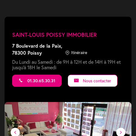
SAINT-LOUIS POISSY IMMOBILIER
7 Boulevard de la Paix,
78300 Poissy
Itinéraire
Du Lundi au Samedi : de 9H à 12H et de 14H à 19H et
jusqu'à 18H le Samedi
01.30.65.30.31
Nous contacter