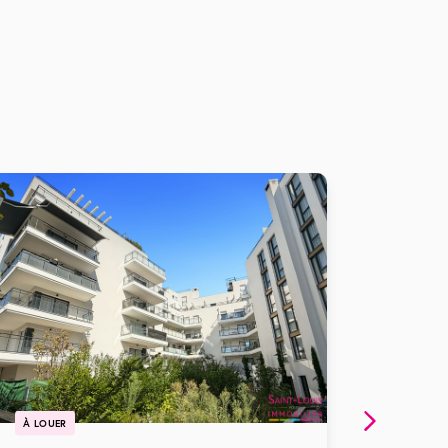
À LOUER
À LOUE