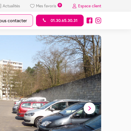
0
Actualités
Mes favoris
Espace client
us contacter
01.30.65.30.31