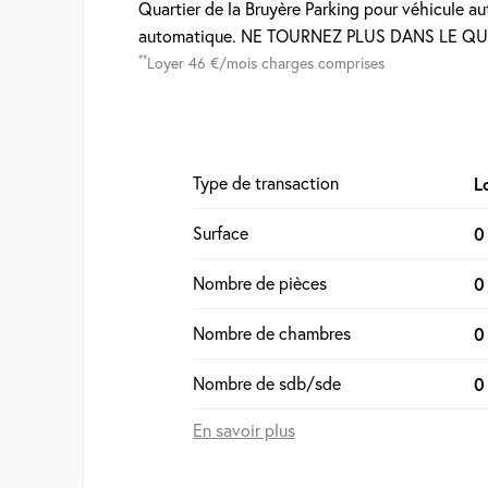
Quartier de la Bruyère Parking pour véhicule au
automatique. NE TOURNEZ PLUS DANS LE QUA
**
Loyer 46 €/mois charges comprises
Type de transaction
L
Surface
0
Nombre de pièces
0
Nombre de chambres
0
Nombre de sdb/sde
0
En savoir plus