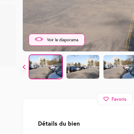
Voir le diaporama
Favoris
Détails du bien