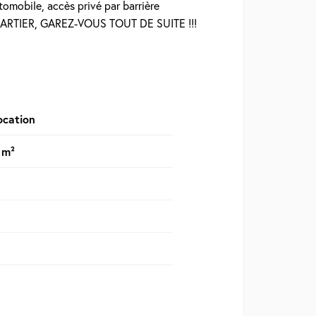
tomobile, accès privé par barrière
RTIER, GAREZ-VOUS TOUT DE SUITE !!!
ocation
 m²