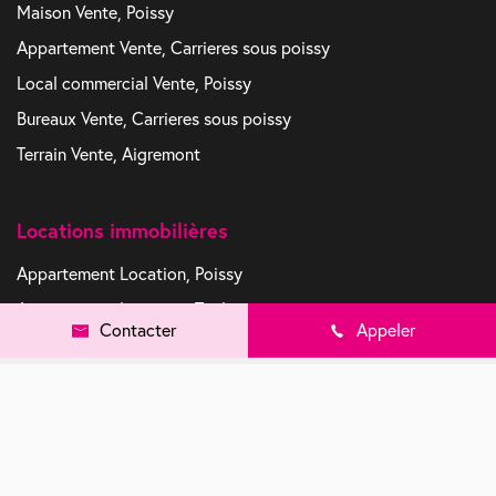
Maison Vente, Poissy
Appartement Vente, Carrieres sous poissy
Local commercial Vente, Poissy
Bureaux Vente, Carrieres sous poissy
Terrain Vente, Aigremont
Locations immobilières
Appartement Location, Poissy
Appartement Location, Triel sur seine
Contacter
Appeler
Parking / box Location, Poissy
Appartement Location, Acheres