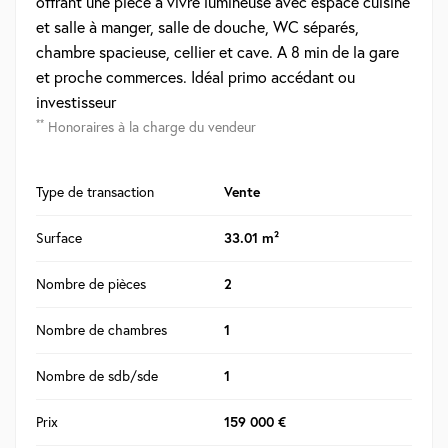
offrant une pièce à vivre lumineuse avec espace cuisine
et salle à manger, salle de douche, WC séparés,
chambre spacieuse, cellier et cave. A 8 min de la gare
et proche commerces. Idéal primo accédant ou
investisseur
**
Honoraires à la charge du vendeur
Type de transaction
Vente
Surface
33.01 m²
Nombre de pièces
2
Nombre de chambres
1
Nombre de sdb/sde
1
Prix
159 000 €