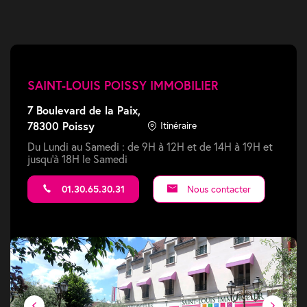
SAINT-LOUIS POISSY IMMOBILIER
7 Boulevard de la Paix,
78300 Poissy
Itinéraire
Du Lundi au Samedi : de 9H à 12H et de 14H à 19H et
jusqu'à 18H le Samedi
01.30.65.30.31
Nous contacter