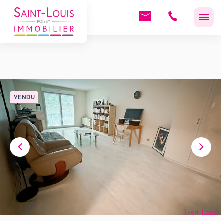
VENDU