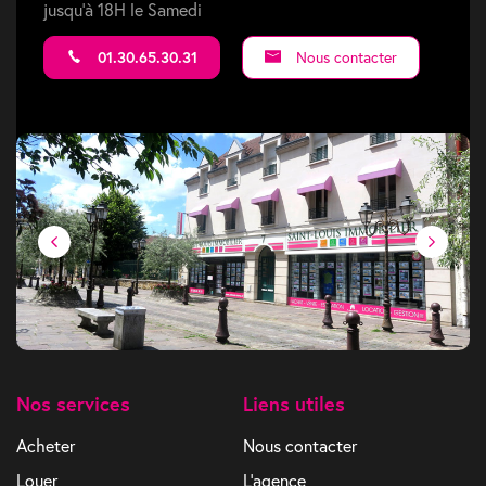
jusqu'à 18H le Samedi
01.30.65.30.31
Nous contacter
Nos services
Liens utiles
Acheter
Nous contacter
Louer
L'agence