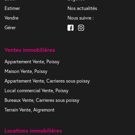
Estimer
Nos actualités
Vendre
Nous suivre :
Gérer
Ventes immobilières
Appartement Vente, Poissy
Maison Vente, Poissy
Appartement Vente, Carrieres sous poissy
Local commercial Vente, Poissy
Bureaux Vente, Carrieres sous poissy
Terrain Vente, Aigremont
Locations immobilières