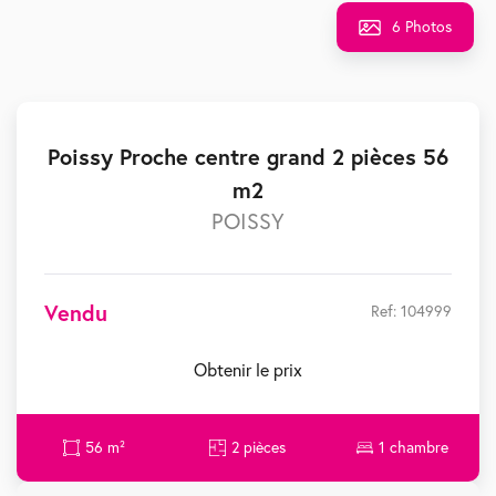
6 Photos
Poissy Proche centre grand 2 pièces 56
m2
POISSY
Vendu
Ref: 104999
Obtenir le prix
56 m²
2 pièces
1 chambre