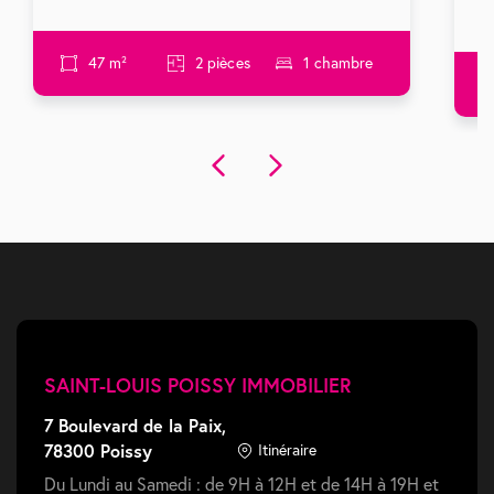
47 m²
2 pièces
1 chambre
SAINT-LOUIS POISSY IMMOBILIER
7 Boulevard de la Paix,
78300 Poissy
Itinéraire
Du Lundi au Samedi : de 9H à 12H et de 14H à 19H et