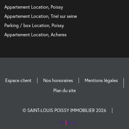
Appartement Location, Poissy
Appartement Location, Triel sur seine
Parking / box Location, Poissy
Appartement Location, Acheres
Espace client
Nos honoraires
Mentions légales
Plan du site
© SAINT-LOUIS POISSY IMMOBILIER 2026