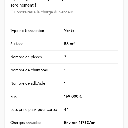
sereinement !
**
Honoraires à la charge du vendeur
Type de transaction
Vente
Surface
56 m²
Nombre de pièces
2
Nombre de chambres
1
Nombre de sdb/sde
1
Prix
169 000 €
Lots principaux pour corpo
44
Charges annuelles
Environ 1176€/an