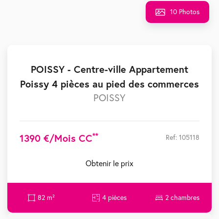
10 Photos
POISSY - Centre-ville Appartement
Poissy 4 pièces au pied des commerces
POISSY
**
1390 €/mois CC
Ref: 105118
Obtenir le prix
82 m²
4 pièces
2 chambres