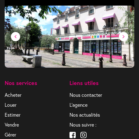
Nos services
Liens utiles
Acheter
Nous contacter
Louer
L'agence
Estimer
Nos actualités
Vendre
Nous suivre :
Gérer