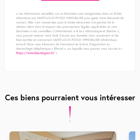
« Les informations recueillies sur ce formulaire sont enregistrées dans un fichier
informatisé par SAINT-LOUIS POISSY IMMOBILIER pour gérer votre demande de
contact. Elles sont conservées pour la durée nécessaire à la gestion de la
relation client dans le respect des prescriptions légales applicables et sont
destinées à nos conseillers Conformément à la loi « informatique et libertés »,
vous pouvez exercer votre droit d'accès aux données vous concernant et les
faire rectifier en contactant SAINT-LOUIS POISSY IMMOBILIER info@stlouis-
immo.fr. Nous vous informons de l'existence de la liste d'opposition au
démarchage téléphonique « Bloctel », sur laquelle vous pouvez vous inscrire ici :
https://www.bloctel.gouv.fr/
»
Ces biens pourraient vous intéresser