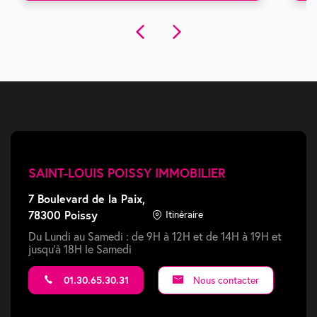
SAINT-LOUIS POISSY IMMOBILIER
7 Boulevard de la Paix,
78300 Poissy
Itinéraire
Du Lundi au Samedi : de 9H à 12H et de 14H à 19H et
jusqu'à 18H le Samedi
01.30.65.30.31
Nous contacter