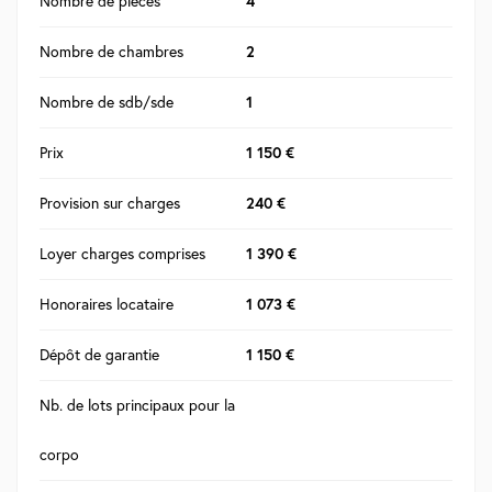
Nombre de pièces
4
Nombre de chambres
2
Nombre de sdb/sde
1
Prix
1 150 €
Provision sur charges
240 €
Loyer charges comprises
1 390 €
Honoraires locataire
1 073 €
Dépôt de garantie
1 150 €
Nb. de lots principaux pour la
corpo