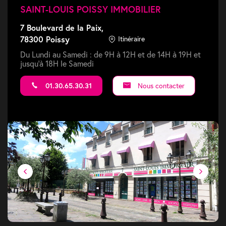
SAINT-LOUIS POISSY IMMOBILIER
7 Boulevard de la Paix,
78300 Poissy
Itinéraire
Du Lundi au Samedi : de 9H à 12H et de 14H à 19H et
jusqu'à 18H le Samedi
01.30.65.30.31
Nous contacter