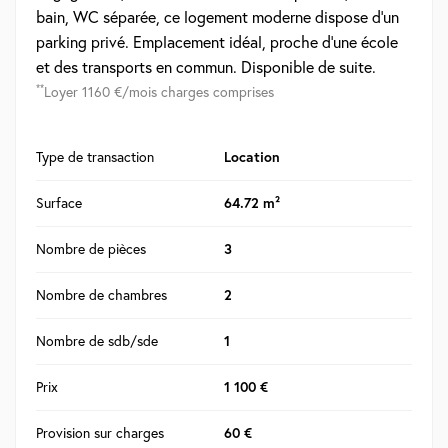
bain, WC séparée, ce logement moderne dispose d'un
parking privé. Emplacement idéal, proche d'une école
et des transports en commun. Disponible de suite.
**
Loyer 1160 €/mois charges comprises
Type de transaction
Location
Surface
64.72 m²
Nombre de pièces
3
Nombre de chambres
2
Nombre de sdb/sde
1
Prix
1 100 €
Provision sur charges
60 €