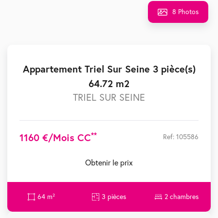
8 Photos
Appartement Triel Sur Seine 3 pièce(s)
64.72 m2
TRIEL SUR SEINE
**
1160 €/mois CC
Ref: 105586
Obtenir le prix
64 m²
3 pièces
2 chambres