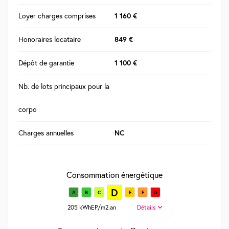
Loyer charges comprises
1 160 €
Honoraires locataire
849 €
Dépôt de garantie
1 100 €
Nb. de lots principaux pour la
corpo
Charges annuelles
NC
Consommation énergétique
D
A
B
C
E
F
G
205 kWhEP/m2.an
Détails