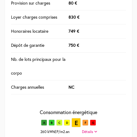
Provision sur charges
80 €
Loyer charges comprises
830 €
Honoraires locataire
749 €
Dépôt de garantie
750 €
Nb. de lots principaux pour la
corpo
Charges annuelles
NC
Consommation énergétique
E
A
B
C
D
F
G
260 kWhEP/m2.an
Détails