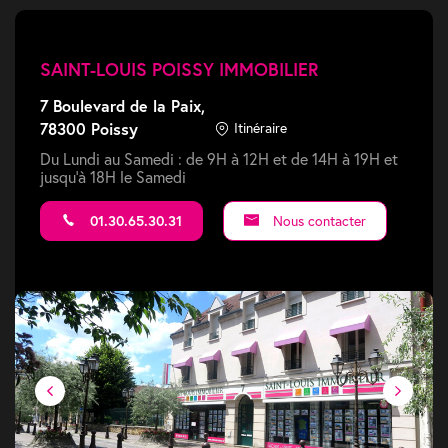
SAINT-LOUIS POISSY IMMOBILIER
7 Boulevard de la Paix,
78300 Poissy
Itinéraire
Du Lundi au Samedi : de 9H à 12H et de 14H à 19H et
jusqu'à 18H le Samedi
01.30.65.30.31
Nous contacter