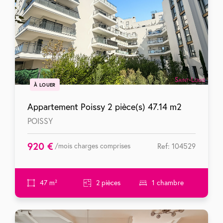
À LOUER
Appartement Poissy 2 pièce(s) 47.14 m2
POISSY
920 €
/mois charges comprises
Ref: 104529
47 m²
2 pièces
1 chambre