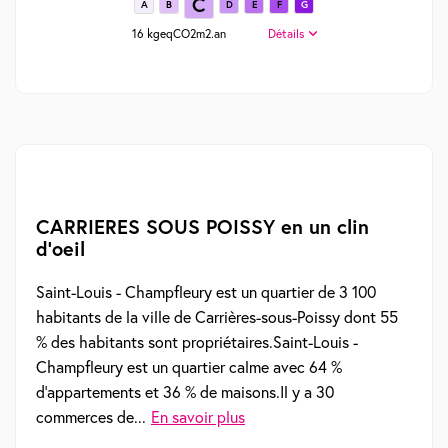
C
A
B
D
E
F
G
16 kgeqCO2m2.an
Détails
CARRIERES SOUS POISSY en un clin
d'oeil
Saint-Louis - Champfleury est un quartier de 3 100
habitants de la ville de Carrières-sous-Poissy dont 55
% des habitants sont propriétaires.Saint-Louis -
Champfleury est un quartier calme avec 64 %
d'appartements et 36 % de maisons.Il y a 30
commerces de...
En savoir plus