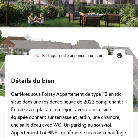
SAINT-LOUIS POISSY IMMOBILIER
7 Boulevard de la Paix, 78300 Poissy
Voir les infos de l'agence
Partager cette annonce à un ami
Détails du bien
Carrières sous Poissy Appartement de type F2 en rdc
situé dans une résidence neuve de 2022 comprenant :
Entrée avec placard, un séjour avec coin cuisine
équipée donnant sur terrasse et jardin, une chambre,
une salle d'eau avec WC. Un parking au sous-sol.
Appartement Loi PINEL (plafond de revenus) chauffage