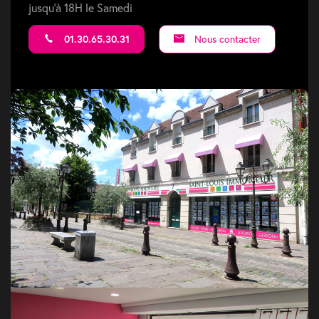
jusqu'à 18H le Samedi
01.30.65.30.31
Nous contacter