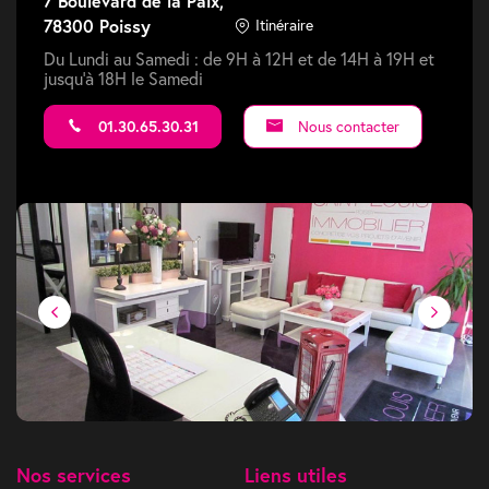
7 Boulevard de la Paix,
78300 Poissy
Itinéraire
Du Lundi au Samedi : de 9H à 12H et de 14H à 19H et
jusqu'à 18H le Samedi
01.30.65.30.31
Nous contacter
Nos services
Liens utiles