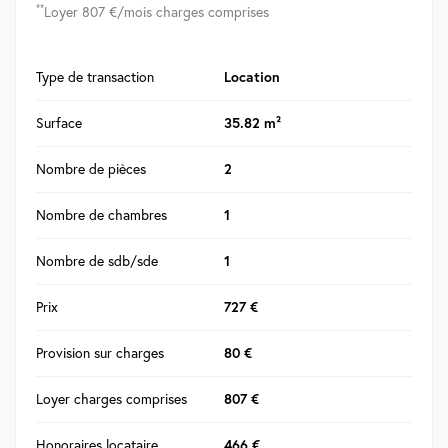
**
Loyer 807 €/mois charges comprises
Type de transaction
Location
Surface
35.82 m²
Nombre de pièces
2
Nombre de chambres
1
Nombre de sdb/sde
1
Prix
727 €
Provision sur charges
80 €
Loyer charges comprises
807 €
Honoraires locataire
466 €