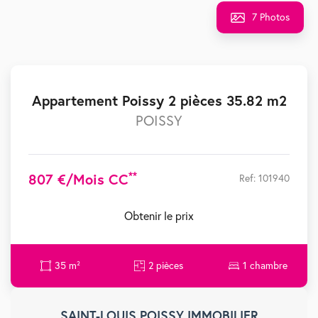
7 Photos
Appartement Poissy 2 pièces 35.82 m2
POISSY
**
807 €/mois CC
Ref: 101940
Obtenir le prix
35 m²
2 pièces
1 chambre
SAINT-LOUIS POISSY IMMOBILIER