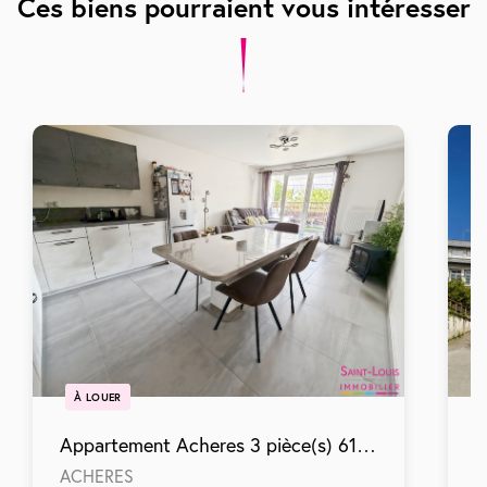
Ces biens pourraient vous intéresser
À LOUER
Appartement Acheres 3 pièce(s) 61.70 m2
ACHERES
T