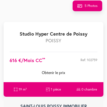
5 Photos
Studio Hyper Centre de Poissy
POISSY
**
616 €/mois CC
Ref: 102759
Obtenir le prix
19 m²
1 pièce
0 chambre
SAINT-LOUIS POISSY IMMOBILIER