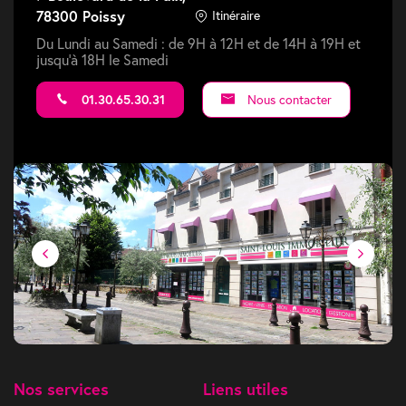
78300 Poissy
Itinéraire
Du Lundi au Samedi : de 9H à 12H et de 14H à 19H et
jusqu'à 18H le Samedi
01.30.65.30.31
Nous contacter
Nos services
Liens utiles