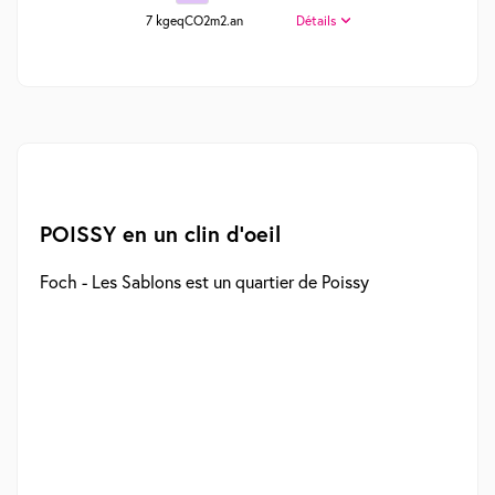
7 kgeqCO2m2.an
Détails
POISSY en un clin d'oeil
Foch - Les Sablons est un quartier de Poissy