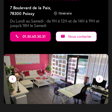
7 Boulevard de la Paix,
78300 Poissy
Itinéraire
Du Lundi au Samedi : de 9H à 12H et de 14H à 19H et
jusqu'à 18H le Samedi
01.30.65.30.31
Nous contacter