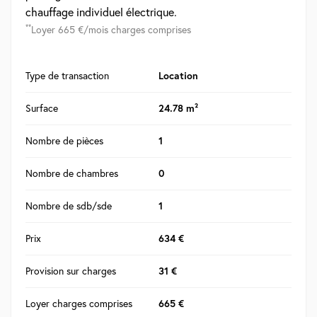
chauffage individuel électrique.
**
Loyer 665 €/mois charges comprises
Type de transaction
Location
Surface
24.78 m²
Nombre de pièces
1
Nombre de chambres
0
Nombre de sdb/sde
1
Prix
634 €
Provision sur charges
31 €
Loyer charges comprises
665 €