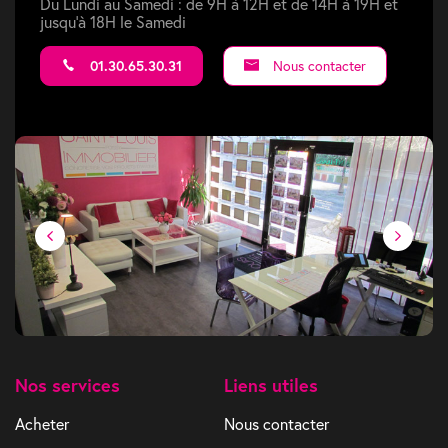
Du Lundi au Samedi : de 9H à 12H et de 14H à 19H et
jusqu'à 18H le Samedi
01.30.65.30.31
Nous contacter
Nos services
Liens utiles
Acheter
Nous contacter