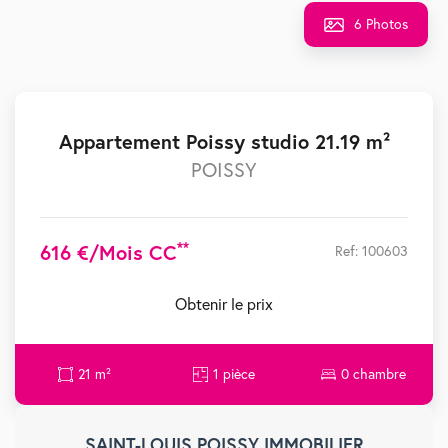
6 Photos
Appartement Poissy studio 21.19 m²
POISSY
**
616 €/mois CC
Ref: 100603
Obtenir le prix
21 m²
1 pièce
0 chambre
SAINT-LOUIS POISSY IMMOBILIER