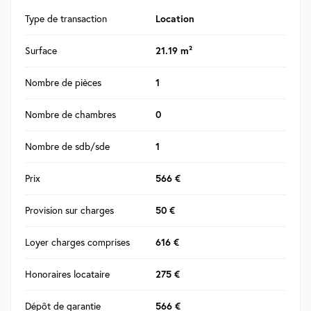
Type de transaction
Location
Surface
21.19 m²
Nombre de pièces
1
Nombre de chambres
0
Nombre de sdb/sde
1
Prix
566 €
Provision sur charges
50 €
Loyer charges comprises
616 €
Honoraires locataire
275 €
Dépôt de garantie
566 €