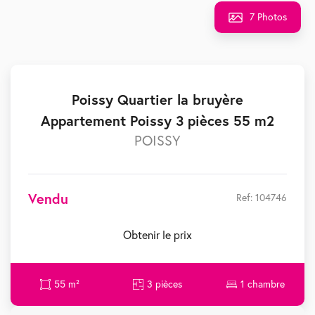
7 Photos
Poissy Quartier la bruyère
Appartement Poissy 3 pièces 55 m2
POISSY
Vendu
Ref: 104746
Obtenir le prix
55 m²
3 pièces
1 chambre