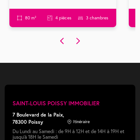
80 m²
4 pièces
3 chambres
SAINT-LOUIS POISSY IMMOBILIER
7 Boulevard de la Paix,
78300 Poissy
Itinéraire
Du Lundi au Samedi : de 9H à 12H et de 14H à 19H et
jusqu'à 18H le Samedi