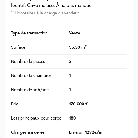
locatif. Cave incluse. À ne pas manquer !
**
Honoraires à la charge du vendeur
Type de transaction
Vente
Surface
55.33 m²
Nombre de pièces
3
Nombre de chambres
1
Nombre de sdb/sde
1
Prix
170 000 €
Lots principaux pour corpo
180
Charges annuelles
Environ 1292€/an