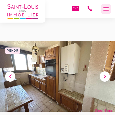
VENDU