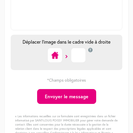
Déplacer l'image dans le cadre vide à droite
?
*Champs obligatoires
Envoyer le message
« Les informations recueillies sur ce formulaire sont enregistrées dans un fichier
informatisé par SAINT-LOUIS POISSY IMMOBILIER pour gérer votre demande de
contact. Elles sont conservées pour la durée nécessaire à la gestion de la
relation client dans le respect des prescriptions légales applicables et sont
destinées à nos conseillers Conformément à la loi « informatique et libertés »,