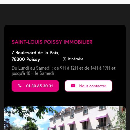
SAINT-LOUIS POISSY IMMOBILIER
7 Boulevard de la Paix,
78300 Poissy
Itinéraire
Du Lundi au Samedi : de 9H à 12H et de 14H à 19H et
jusqu'à 18H le Samedi
01.30.65.30.31
Nous contacter