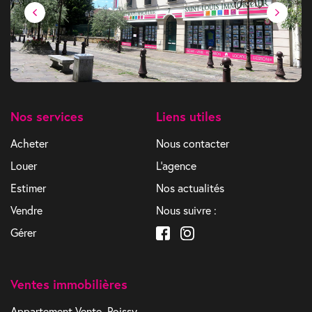
Nos services
Liens utiles
Acheter
Nous contacter
Louer
L'agence
Estimer
Nos actualités
Vendre
Nous suivre :
Gérer
Ventes immobilières
Appartement Vente, Poissy