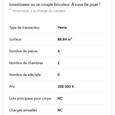
investisseur ou un couple bricoleur. À vous de jouer !
**
Honoraires à la charge du vendeur
Type de transaction
Vente
Surface
88.84 m²
Nombre de pièces
4
Nombre de chambres
2
Nombre de sdb/sde
0
Prix
338 000 €
Lots principaux pour corpo
NC
Charges annuelles
NC