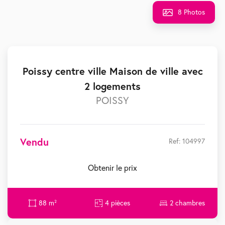
8 Photos
Poissy centre ville Maison de ville avec
2 logements
POISSY
Vendu
Ref: 104997
Obtenir le prix
88 m²
4 pièces
2 chambres