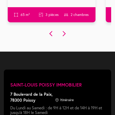
65 m²
3 pièces
2 chambres
SAINT-LOUIS POISSY IMMOBILIER
7 Boulevard de la Paix,
78300 Poissy
Itinéraire
Du Lundi au Samedi : de 9H à 12H et de 14H à 19H et
jusqu'à 18H le Samedi