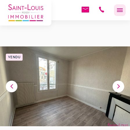
VENDU