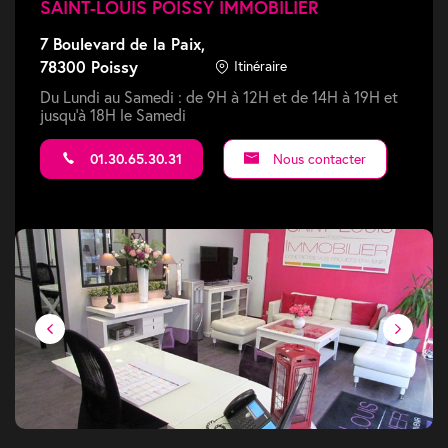
SAINT-LOUIS POISSY IMMOBILIER
7 Boulevard de la Paix,
78300 Poissy
Itinéraire
Du Lundi au Samedi : de 9H à 12H et de 14H à 19H et
jusqu'à 18H le Samedi
01.30.65.30.31
Nous contacter