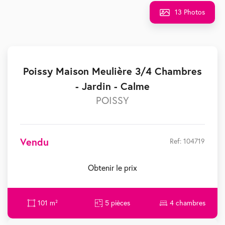
13 Photos
Poissy Maison Meulière 3/4 Chambres
- Jardin - Calme
POISSY
Vendu
Ref: 104719
Obtenir le prix
101 m²
5 pièces
4 chambres