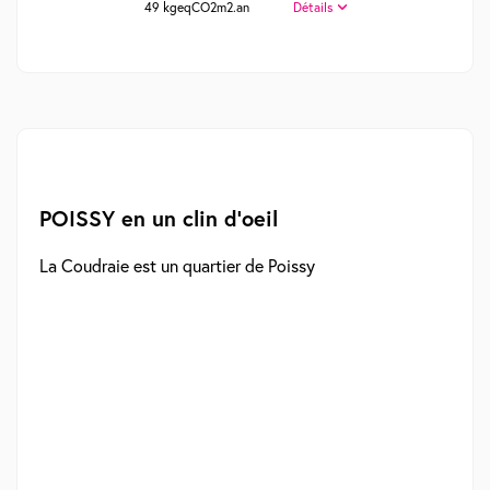
49 kgeqCO2m2.an
Détails
POISSY en un clin d'oeil
La Coudraie est un quartier de Poissy