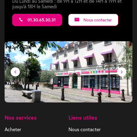
Du Lundi au Samedi : de 9H à 12H et de 14H à 19H et
jusqu'à 18H le Samedi
01.30.65.30.31
Nous contacter
Nos services
Liens utiles
Acheter
Nous contacter