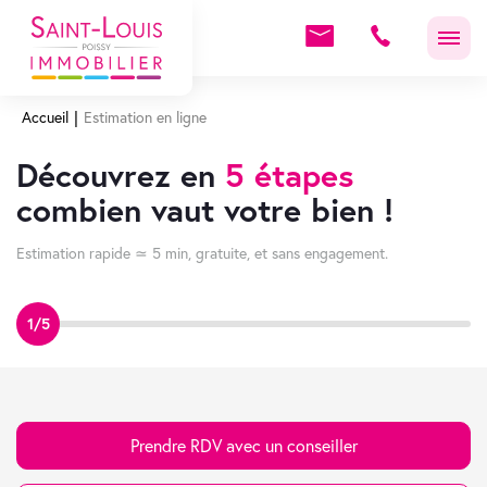
Accueil
Estimation en ligne
Découvrez en
5 étapes
combien vaut votre bien !
Estimation rapide ≃ 5 min, gratuite, et sans engagement.
1/5
Prendre RDV avec un conseiller